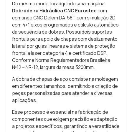
Do mesmo modo foi adquirido uma máquina
Dobradeira Hidráulica CNC Eurostec
com
comando CNC Delem DA-58T com simulação 2D
com 4+1 eixos programados e cálculo automático
da sequência de dobras. Possui dois suportes
frontais para apoio de chapas com deslizamento
lateral por guias lineares e sistema de proteção
frontal a laser categoria 4 e certificado DSP.
Conforme Norma Regulamentadora Brasileira
Nº12 – NR-12, largura da mesa 3200mm.
A dobra de chapas de aço consiste na moldagem
em diferentes tamanhos, permitindo a criação de
peças personalizadas para atender a diversas
aplicações.
Esse processo é essencial na fabricação de
componentes que exigem precisão e adaptação
a projetos específicos, garantindo a versatilidade