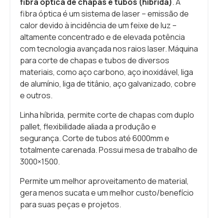
fibra óptica de chapas e tubos (híbrida)
. A
fibra óptica é um sistema de laser – emissão de
calor devido à incidência de um feixe de luz –
altamente concentrado e de elevada potência
com tecnologia avançada nos raios laser. Máquina
para corte de chapas e tubos de diversos
materiais, como aço carbono, aço inoxidável, liga
de alumínio, liga de titânio, aço galvanizado, cobre
e outros.
Linha híbrida, permite corte de chapas com duplo
pallet, flexibilidade aliada a produção e
segurança. Corte de tubos até 6000mm e
totalmente carenada. Possui mesa de trabalho de
3000×1500.
Permite um melhor aproveitamento de material,
gera menos sucata e um melhor custo/benefício
para suas peças e projetos.