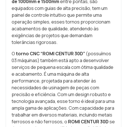
de 1000mm e 1500mm
entre pontas, são
equipados com guias de alta precisão, tem um
painel de controle intuitivo que permite uma
operação simples, esses tornos proporcionam
acabamentos de qualidade, atendendo às
exigências de projetos que demandam
tolerâncias rigorosas.
O
torno CNC “ROMI CENTUR 30D”
(possuímos
03 máquinas) também está apto a desenvolver
serviços de pequena escala com ótima qualidade
e acabamento. É uma máquina de alta
performance, projetada para atender às
necessidades de usinagem de peças com
precisão e eficiência. Com um design robusto e
tecnologia avançada, esse torno é ideal para uma
ampla gama de aplicações. Com capacidade para
trabalhar em diversos materiais, incluindo metais
ferrosos e não ferrosos, o
ROMI CENTUR 30D
se