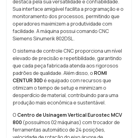
destaca pela sua versatilidade e confiabilidade.
Sua interface amigável facilita a programação e o
monitoramento dos processos, permitindo que
operadores maximizem a produtividade com
facilidade. A máquina possui comando CNC
Siemens Sinumerik 802DSL.
O sistema de controle CNC proporciona um nível
elevado de precisão e repetibilidade, garantindo
que cada peça fabricada atenda aos rigorosos
padrões de qualidade. Além disso, o
ROMI
CENTUR 30D
é equipado com recursos que
otimizam o tempo de setup e minimizam o
desperdício de material, contribuindo para uma
produção mais econômica e sustentável.
O
Centro de Usinagem Vertical Eurostec MCV
800
(possuímos 02 máquinas) com trocador de
ferramentas automático de 24 posições,
velocidade de rotação do eixo árvore de